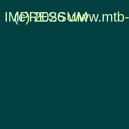
IMPRESSUM
(c) 2026 www.mtb-
Zurück zum Seiteninhalt