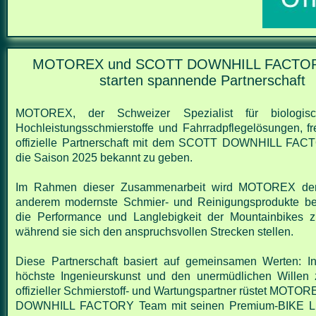
MOTOREX und SCOTT DOWNHILL FACTO
starten spannende Partnerschaft
MOTOREX, der Schweizer Spezialist für biologis
Hochleistungsschmierstoffe und
Fahrradpflegelösungen, fr
offizielle Partnerschaft mit dem SCOTT DOWNHILL F
die Saison 2025 bekannt zu geben.
Im Rahmen dieser Zusammenarbeit wird MOTOREX de
anderem modernste Schmier- und
Reinigungsprodukte ber
die Performance und Langlebigkeit der Mountainbikes z
während
sie sich den anspruchsvollen Strecken stellen.
Diese Partnerschaft basiert auf gemeinsamen Werten: Inn
höchste Ingenieurskunst und den
unermüdlichen Willen 
offizieller Schmierstoff- und Wartungspartner rüstet MOT
DOWNHILL FACTORY Team mit seinen Premium-BIKE LI