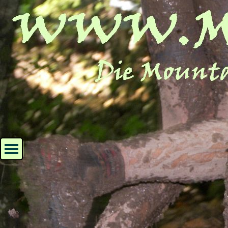
Direkt zum Seiteninhalt
Menü überspringen