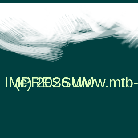
IMPRESSUM
(c) 2026 www.mtb-
Zurück zum Seiteninhalt