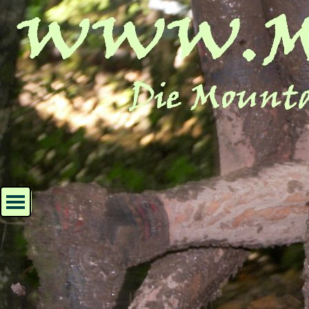
Direkt zum Seiteninhalt
Menü überspringen