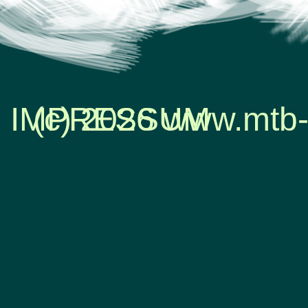
IMPRESSUM
(c) 2026 www.mtb-
Zurück zum Seiteninhalt