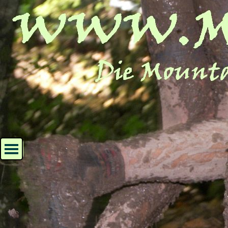
Direkt zum Seiteninhalt
Menü überspringen