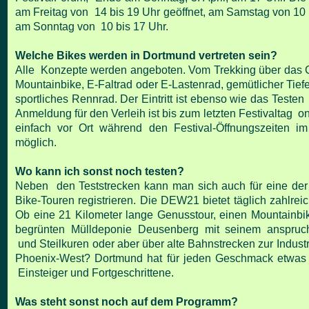
am Freitag von 14 bis 19 Uhr geöffnet, am Samstag von 10 
am Sonntag von 10 bis 17 Uhr.
Welche Bikes werden in Dortmund vertreten sein?
Alle Konzepte werden angeboten. Vom Trekking über das C
Mountainbike, E-Faltrad oder E-Lastenrad, gemütlicher Tief
sportliches Rennrad. Der Eintritt ist ebenso wie das Testen
Anmeldung für den Verleih ist bis zum letzten Festivaltag o
einfach vor Ort während den Festival-Öffnungszeiten i
möglich.
Wo kann ich sonst noch testen?
Neben den Teststrecken kann man sich auch für eine der 
Bike-Touren registrieren. Die DEW21 bietet täglich zahlre
Ob eine 21 Kilometer lange Genusstour, einen Mountainbi
begrünten Mülldeponie Deusenberg mit seinem anspruchs
und Steilkuren oder aber über alte Bahnstrecken zur Indust
Phoenix-West? Dortmund hat für jeden Geschmack etwas 
Einsteiger und Fortgeschrittene.
Was steht sonst noch auf dem Programm?