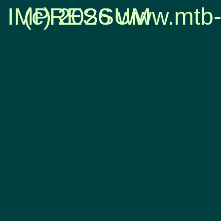
IMPRESSUM
(c) 2026 www.mtb-
Zurück zum Seiteninhalt