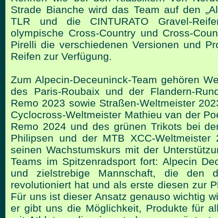
Strade
Bianche wird das Team auf den „A
TLR und die CINTURATO
Gravel-Rei
olympische Cross-Country und Cross-Cou
Pirelli die verschiedenen Versionen und 
Reifen zur Verfügung.
Zum Alpecin-Deceuninck-Team gehören Welt
des Paris-Roubaix
und der Flandern-Rund
Remo 2023 sowie Straßen-Weltmeister
202
Cyclocross-Weltmeister Mathieu van der Poe
Remo 2024 und des grünen Trikots bei de
Philipsen und der MTB XCC-Weltmeiste
seinen Wachstumskurs mit der Unterstützu
Teams
im Spitzenradsport fort: Alpecin De
und zielstrebige Mannschaft,
die den di
revolutioniert hat und als erste diesen zur 
Für uns ist dieser Ansatz genauso wichtig wi
er gibt uns die Möglichkeit, Produkte für 