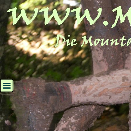
Direkt zum Seiteninhalt
Menü überspringen