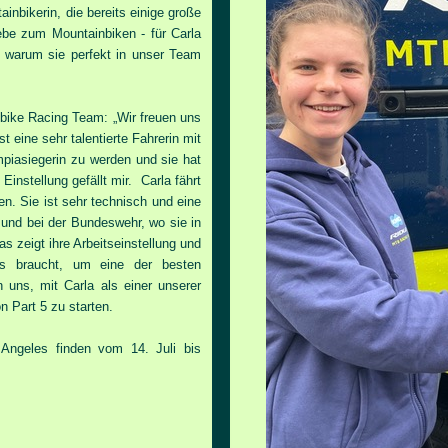
ainbikerin, die bereits einige große
iebe zum Mountainbiken - für Carla
, warum sie perfekt in unser Team
nbike Racing Team:
„Wir freuen uns
 eine sehr talentierte Fahrerin mit
mpiasiegerin zu werden und sie hat
Einstellung gefällt mir. Carla fährt
ken. Sie ist sehr technisch und eine
t und bei der
Bundeswehr, wo sie in
as zeigt ihre
Arbeitseinstellung und
es braucht, um eine der besten
 uns, mit Carla als einer unserer
n Part 5 zu starten.
ngeles finden vom 14. Juli bis