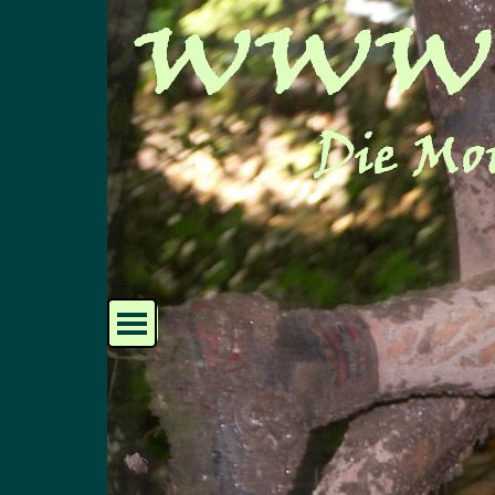
Direkt zum Seiteninhalt
Menü überspringen