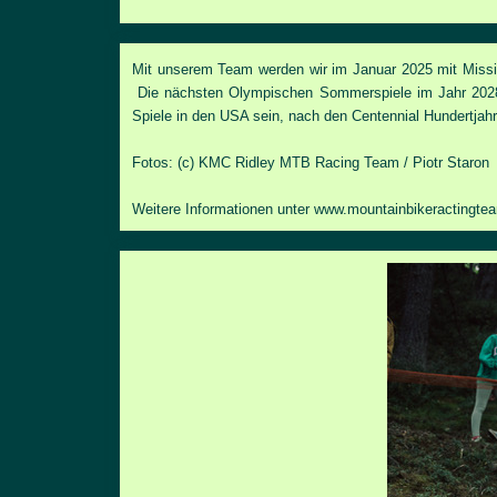
Mit unserem Team werden wir im Januar 2025 mit Mission 
Die nächsten Olympischen Sommerspiele im Jahr 2028 w
Spiele in den USA sein, nach den Centennial Hundertjahrf
Fotos: (c) KMC Ridley MTB Racing Team /
Piotr Staron
Weitere Informationen unter
www.mountainbikeractingte