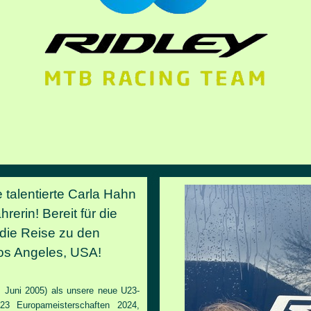
e talentierte Carla Hahn
hrerin!
Bereit für die
die Reise zu den
os Angeles, USA!
0. Juni 2005) als unsere neue
U23-
23 Europameisterschaften 2024,