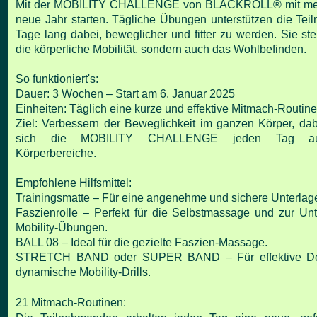
Mit der MOBILITY CHALLENGE von BLACKROLL® mit meh
neue Jahr starten. Tägliche
Übungen unterstützen die Te
Tage lang dabei, beweglicher und fitter zu werden. Sie
ste
die körperliche Mobilität, sondern auch das Wohlbefinden.
So funktioniert's:
Dauer: 3 Wochen – Start am 6. Januar 2025
Einheiten: Täglich eine kurze und effektive Mitmach-Routine
Ziel: Verbessern der Beweglichkeit im ganzen Körper, dabe
sich die MOBILITY CHALLENGE jeden Tag
a
Körperbereiche.
Empfohlene Hilfsmittel:
Trainingsmatte – Für eine angenehme und sichere Unterlag
Faszienrolle – Perfekt für die Selbstmassage und zur Unt
Mobility-Übungen.
BALL 08 – Ideal für die gezielte Faszien-Massage.
STRETCH BAND oder SUPER BAND – Für effektive D
dynamische Mobility-Drills.
21 Mitmach-Routinen: