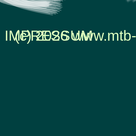
IMPRESSUM
(c) 2026 www.mtb-
Zurück zum Seiteninhalt