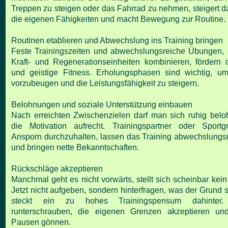
Treppen zu steigen oder das Fahrrad zu nehmen, steigert d
die eigenen Fähigkeiten
und macht Bewegung zur Routine.
Routinen etablieren und Abwechslung ins Training bringen
Feste Trainingszeiten und abwechslungsreiche Übungen, 
Kraft- und Regenerationseinheiten
kombinieren, fördern d
und geistige Fitness. Erholungsphasen sind wichtig, u
vorzubeugen
und die Leistungsfähigkeit zu steigern.
Belohnungen und soziale Unterstützung einbauen
Nach erreichten Zwischenzielen darf man sich ruhig belo
die Motivation aufrecht. Trainingspartner oder
Sportg
Ansporn durchzuhalten, lassen das Training abwechslungs
und bringen nette
Bekanntschaften.
Rückschläge akzeptieren
Manchmal geht es nicht vorwärts, stellt sich scheinbar kein F
Jetzt nicht aufgeben, sondern hinterfragen,
was der Grund s
steckt ein zu hohes Trainingspensum dahinter.
runterschrauben, die
eigenen Grenzen akzeptieren un
Pausen gönnen.