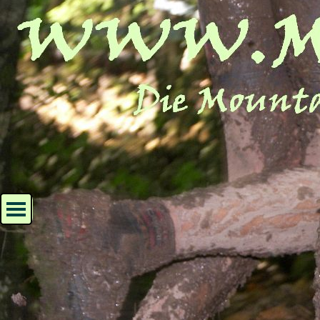
Direkt zum Seiteninhalt
Menü überspringen