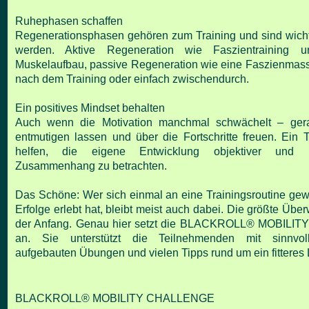
Ruhephasen schaffen
Regenerationsphasen gehören zum Training und sind wichtig
werden. Aktive Regeneration wie
Faszientraining u
Muskelaufbau, passive Regeneration wie eine Faszienmas
nach dem
Training oder einfach zwischendurch.
Ein positives Mindset behalten
Auch wenn die Motivation manchmal schwächelt – gerad
entmutigen lassen und über die Fortschritte freuen.
Ein 
helfen, die eigene Entwicklung objektiver und i
Zusammenhang zu betrachten.
Das Schöne: Wer sich einmal an eine Trainingsroutine gew
Erfolge erlebt hat, bleibt meist auch dabei. Die
größte Über
der Anfang.
Genau hier setzt die BLACKROLL® MOBILI
an. Sie unterstützt die Teilnehmenden mit sinnv
aufgebauten Übungen und vielen Tipps rund um ein fitteres
BLACKROLL® MOBILITY CHALLENGE