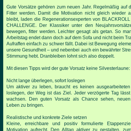
Gute Vorsätze gehören zum neuen Jahr. Regelmäßig auf de
Fitter
werden. Damit die Motivation nicht gleich wieder a
bleibt, laden die
Regenerationsexperten von BLACKROLL
CHALLENGE.
Der Klassiker unter den Neujahrsvorsätz
bewegen, fitter werden. Leichter gesagt als getan. So
man
Arbeitstag endet dann doch auf dem Sofa und nicht beim Tra
Aufraffen einfach
zu schwer fällt. Dabei ist Bewegung elemen
unsere Gesundheit – und nebenbei auch ein
bewährter Stres
Stimmung hebt. Dranbleiben lohnt sich also doppelt.
Mit diesen Tipps wird der gute Vorsatz keine Silvesterlaune:
Nicht lange überlegen, sofort loslegen
Um aktiver zu leben, braucht es keinen ausgearbeiteten
loslegen, der Weg ist das Ziel. Jeder verzögerte
Tag läss
wachsen. Den guten Vorsatz als Chance sehen, neue
Leben zu bringen.
Realistische und konkrete Ziele setzen
Kleine, erreichbare und positiv formulierte Etappenzi
Motivation aufrecht. Den Alltag aktiver zu gestalten,
zum