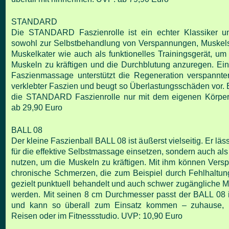
STANDARD
Die STANDARD Faszienrolle ist ein echter Klassiker un
sowohl zur Selbstbehandlung von Verspannungen,
Muskel
Muskelkater wie auch als funktionelles Trainingsgerät, um 
Muskeln zu kräftigen
und die Durchblutung anzuregen.
Ein
Faszienmassage unterstützt die Regeneration verspannt
verklebter Faszien und beugt
so Überlastungsschäden vor.
die STANDARD Faszienrolle nur mit dem eigenen Körpe
ab 29,90 Euro
BALL 08
Der kleine Faszienball BALL 08 ist äußerst vielseitig. Er läss
für die effektive Selbstmassage einsetzen,
sondern auch als
nutzen, um die Muskeln zu kräftigen. Mit ihm können Ver
chronische
Schmerzen, die zum Beispiel durch Fehlhaltun
gezielt punktuell behandelt und auch schwer zugängliche
M
werden.
Mit seinen 8 cm Durchmesser passt der BALL 08 
und kann so überall zum Einsatz kommen – zuhause,
Reisen oder im Fitnessstudio.
UVP: 10,90 Euro