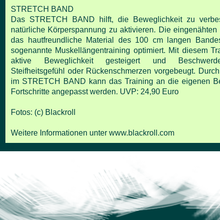
STRETCH BAND
Das STRETCH BAND hilft, die Beweglichkeit zu verbe
natürliche Körperspannung zu aktivieren. Die
eingenähten
das hautfreundliche Material des 100 cm langen Bandes
sogenannte
Muskellängentraining optimiert.
Mit diesem Tra
aktive Beweglichkeit gesteigert und Beschwerd
Steifheitsgefühl oder
Rückenschmerzen vorgebeugt.
Durch
im STRETCH BAND kann das Training an die eigenen Be
Fortschritte angepasst
werden.
UVP: 24,90 Euro
Fotos: (c) Blackroll
Weitere Informationen unter
www.blackroll.com