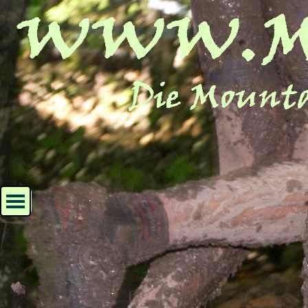
Direkt zum Seiteninhalt
Menü überspringen