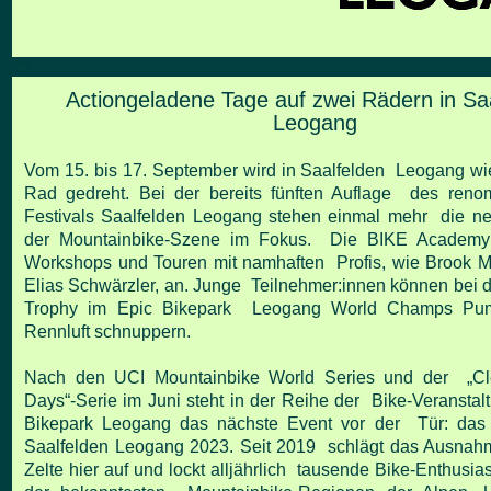
Actiongeladene Tage auf zwei Rädern in Sa
Leogang
Vom 15. bis 17. September wird in Saalfelden Leogang wie
Rad gedreht. Bei der bereits fünften Auflage des reno
Festivals Saalfelden Leogang stehen einmal mehr die n
der Mountainbike-Szene im Fokus. Die BIKE Academy
Workshops und Touren mit namhaften Profis, wie Brook 
Elias Schwärzler, an. Junge Teilnehmer:innen können bei d
Trophy im Epic Bikepark Leogang World Champs Pum
Rennluft schnuppern.
Nach den UCI Mountainbike World Series und der „Cle
Days“-Serie im Juni steht in der Reihe der Bike-Veranstal
Bikepark Leogang das nächste Event vor der Tür: das 
Saalfelden Leogang 2023. Seit 2019 schlägt das Ausnah
Zelte hier auf und lockt alljährlich tausende Bike-Enthusias