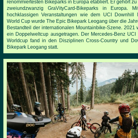
renommiertesten Bikeparks in Europa etabliert. Er gehört z
zweiundzwanzig
GraVityCard-Bikeparks in Europa. Mit
hochklassigen Veranstaltungen wie dem UCI
Downhill 
World Cup wurde The Epic Bikepark Leogang über die Jahre 
Bestandteil der internationalen Mountainbike-Szene. 2021 
ein Doppelweltcup
ausgetragen. Der Mercedes-Benz UCI 
Worldcup fand in den Disziplinen Cross-Country
und Dow
Bikepark Leogang statt.