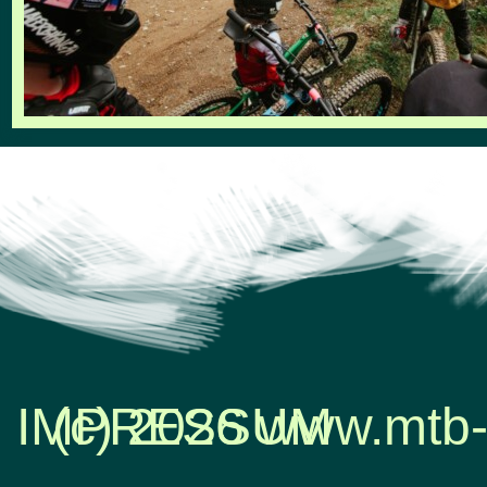
IMPRESSUM
(c) 2026 www.mtb-
Zurück zum Seiteninhalt