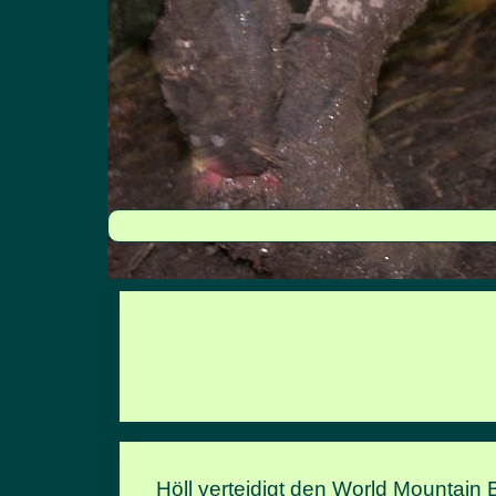
Höll verteidigt den World Mountain B