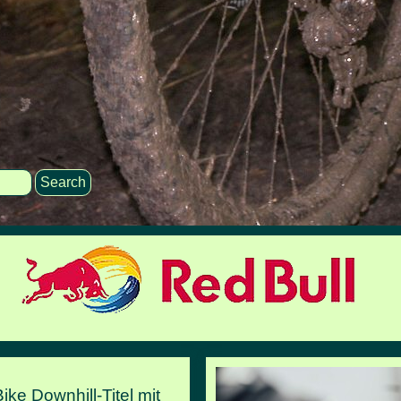
Search
ike Downhill-Titel mit