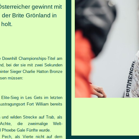
sterreicher gewinnt mit
der Brite Grönland in
holt.
ke Downhill Championships-Titel am
nd, bei der sie mit zwei Sekunden
inter Sieger Charlie Hatton Bronze
issen müssen:
 Elite-Sieg in Les Gets im letzten
stragungsort Fort William bereits
 und wilden Strecke auf Trab, als
 Achte, die zweimalige Welt-
d Phoebe Gale Fünfte wurde.
s Pech, als Vierte nicht auf dem