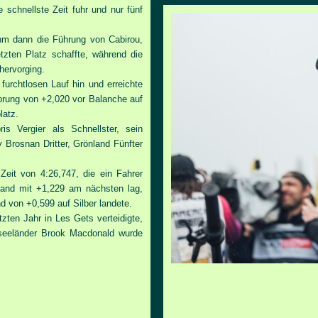
schnellste Zeit fuhr und nur fünf
hm dann die Führung von Cabirou,
zten Platz schaffte, während die
 hervorging.
 furchtlosen Lauf hin und erreichte
sprung von +2,020 vor Balanche auf
latz.
is Vergier als Schnellster, sein
 Brosnan Dritter, Grönland Fünfter
Zeit von 4:26,747, die ein Fahrer
land mit +1,229 am nächsten lag,
d von +0,599 auf Silber landete.
zten Jahr in Les Gets verteidigte,
useeländer Brook Macdonald wurde