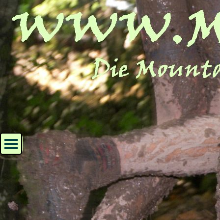
Direkt zum Seiteninhalt
Menü überspringen