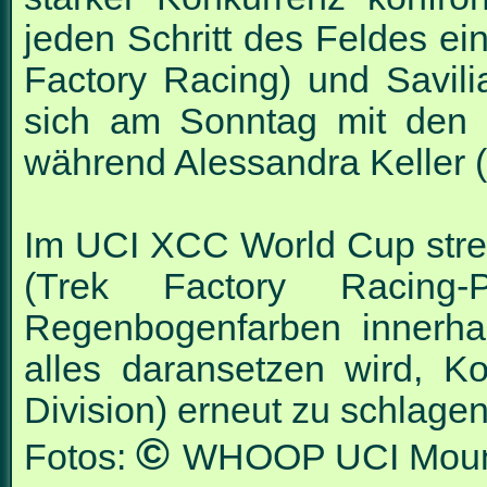
jeden Schritt des Feldes ein
Factory Racing) und Savil
sich am Sonntag mit den 
während Alessandra Keller 
Im UCI XCC World Cup stre
(Trek Factory Racing-
Regenbogenfarben innerha
alles daransetzen wird, K
Division) erneut zu schlagen
©️
Fotos:
WHOOP UCI Mounta