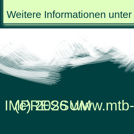
Weitere Informationen unte
IMPRESSUM
(c) 2026 www.mtb-
Zurück zum Seiteninhalt