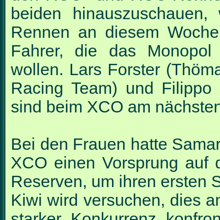
beiden hinauszuschauen, 
Rennen an diesem Wochene
Fahrer, die das Monopol 
wollen. Lars Forster (Thö
Racing Team) und Filipp
sind beim XCO am nächsten
Bei den Frauen hatte Sama
XCO einen Vorsprung auf 
Reserven, um ihren ersten 
Kiwi wird versuchen, dies a
starker Konkurrenz konfro