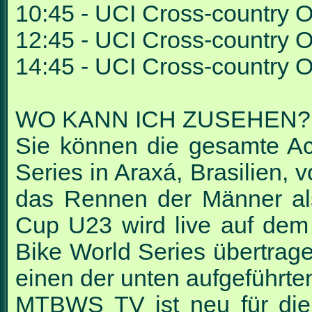
10:45 - UCI Cross-country 
12:45 - UCI Cross-country 
14:45 - UCI Cross-country O
WO KANN ICH ZUSEHEN?
Sie können die gesamte A
Series in Araxá, Brasilien,
das Rennen der Männer al
Cup U23 wird live auf de
Bike World Series übertrag
einen der unten aufgeführte
MTBWS TV ist neu für di