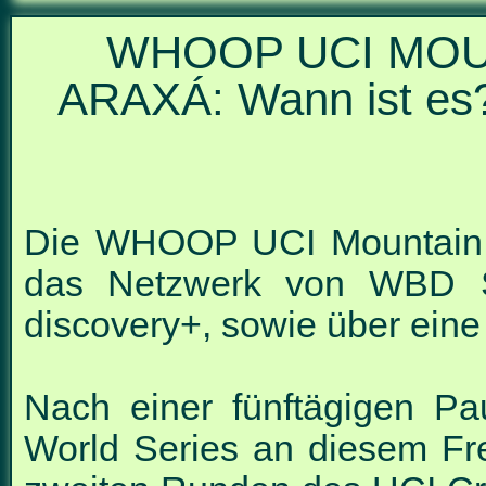
WHOOP UCI MOUN
ARAXÁ: Wann ist es?
Die WHOOP UCI Mountain B
das Netzwerk von WBD Spo
discovery+, sowie über ein
Nach einer fünftägigen P
World Series an diesem Frei