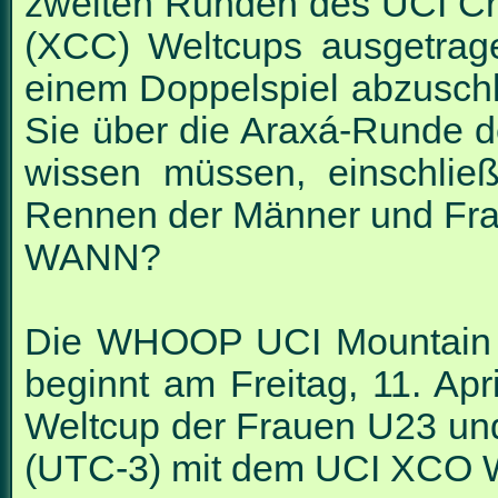
zweiten Runden des UCI Cr
(XCC) Weltcups ausgetrage
einem Doppelspiel abzuschl
Sie über die Araxá-Runde 
wissen müssen, einschlie
Rennen der Männer und Frau
WANN?
Die WHOOP UCI Mountain Bi
beginnt am Freitag, 11. A
Weltcup der Frauen U23 und
(UTC-3) mit dem UCI XCO We