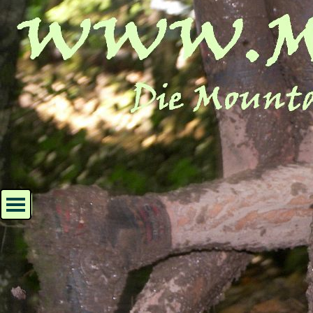
Direkt zum Seiteninhalt
Menü überspringen