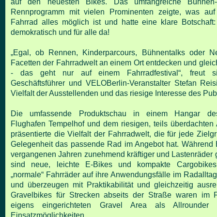
auf den neuesten Bikes.
Das umfangreiche Bühnen
Rennprogramm mit vielen
Prominenten zeigte, was au
Fahrrad alles möglich ist
und hatte eine klare Botschaft:
demokratisch und für
alle da!
„Egal, ob Rennen, Kinderparcours, Bühnentalks oder Ne
Facetten der Fahrradwelt an einem Ort entdecken und glei
- das geht nur auf einem Fahrradfestival“, freut 
Geschäftsführer und VELOBerlin-Veranstalter Stefan
Reis
Vielfalt der Ausstellenden und das riesige
Interesse des Pub
Die umfassende Produktschau in einem Hangar de
Flughafen Tempelhof und dem riesigen, teils überdachten
präsentierte die Vielfalt der Fahrradwelt, die für jede
Zielg
Gelegenheit das passende Rad im Angebot hat.
Während E
vergangenen Jahren zunehmend kräftiger
und Lastenräder 
sind neue, leichte E-Bikes und
kompakte Cargobikes
„normale“ Fahrräder auf ihre
Anwendungsfälle im Radalltag
und überzeugen mit
Praktikabilität und gleichzeitig aus
Gravelbikes für
Strecken abseits der Straße waren im F
eigens
eingerichteten Gravel Area als Allrounder 
Einsatzmöglichkeiten.