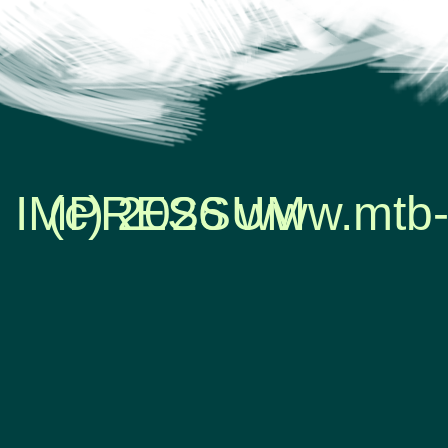
IMPRESSUM
(c) 2026 www.mtb-
Zurück zum Seiteninhalt