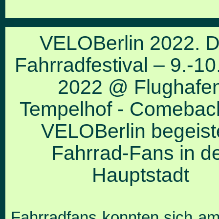
VELOBerlin 2022. 
Fahrradfestival – 9.-10.
2022 @ Flughafe
Tempelhof -
Comeback
VELOBerlin
begeist
Fahrrad-Fans in d
Hauptstadt
Fahrradfans konnten sich am