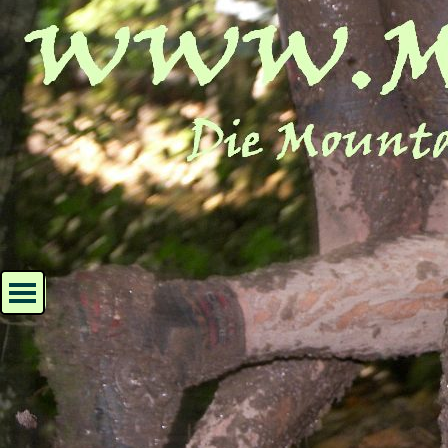
Direkt zum Seiteninhalt
Menü überspringen