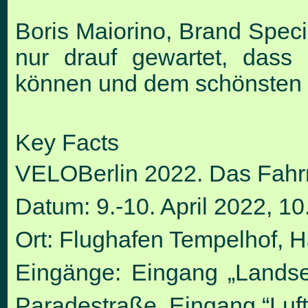
Boris Maiorino, Brand Speci
nur drauf gewartet, dass
können und dem schönsten
Key Facts
VELOBerlin 2022. Das Fahrr
Datum: 9.-10. April 2022, 1
Ort: Flughafen Tempelhof, 
Eingänge: Eingang „Lands
Paradestraße, Eingang “Luft