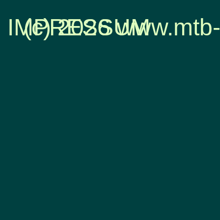
IMPRESSUM
(c) 2026 www.mtb-
Zurück zum Seiteninhalt