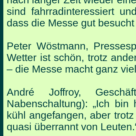
sind fahrradinteres
siert un
dass die
Messe gut besucht i
Peter Wöstmann, Pressespr
Wetter ist schön, trotz and
– die Messe macht ganz
vie
André Joffroy, Geschä
Nabenschaltung): „Ich bin 
kühl angefangen, aber trotz 
quasi überrannt von
Leuten.