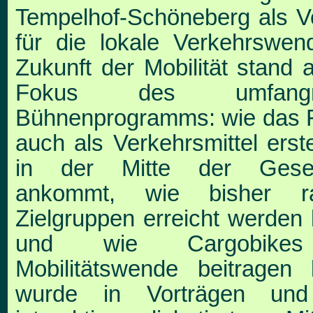
Tempelhof-
Schöneberg als Vo
für die lokale Verkehrswe
Zukunft der Mobilität stand 
Fokus des umfang
Bühnenprogramms: wie das 
auch als Ver
kehrsmittel ers
in der Mitte der Gesell
an
kommt, wie bisher ra
Zielgruppen erreicht werden
und wie Cargobike
Mobilitätswende beitragen
wurde in Vorträgen und