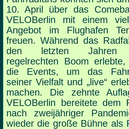
10. April
über das Comeba
VELOBerlin mit einem
vie
Angebot im Flughafen Tem
freuen. Während das Radfa
den letzten
Jahren
regelrechten Boom erlebte, 
die Events, um das Fahr
seiner Vielfalt und
„live“ erl
machen. Die zehnte Aufla
VELOBerlin bereitete dem 
nach zweijähri
ger Pandemi
wieder die große Bühne als