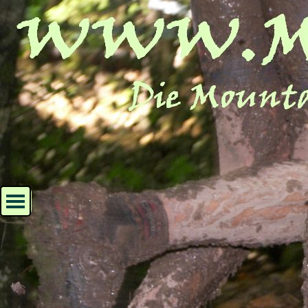
Direkt zum Seiteninhalt
Menü überspringen