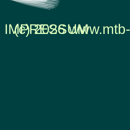
IMPRESSUM
(c) 2026 www.mtb-
Zurück zum Seiteninhalt